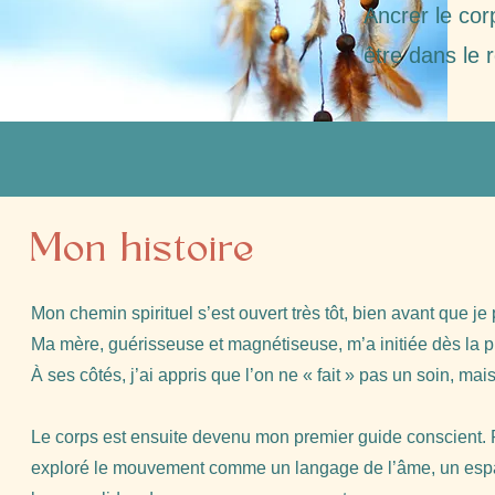
Ancrer le cor
être dans le 
Mon histoire
Mon chemin spirituel s’est ouvert très tôt, bien avant que j
Ma mère, guérisseuse et magnétiseuse, m’a initiée dès la pr
À ses côtés, j’ai appris que l’on ne « fait » pas un soin, ma
Le corps est ensuite devenu mon premier guide conscient. Pa
exploré le mouvement comme un langage de l’âme, un espac