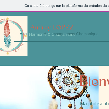
Ce site a été conçu sur la plateforme de création de s
Audrey LOPEZ
Accueil
Accompagnement Chamanique
Harmonie & Chamanisme
Bien
Ma philosophie