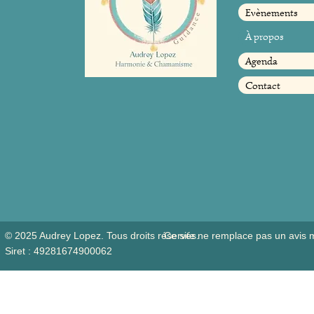
Evènements
À propos
Agenda
Contact
© 2025 Audrey Lopez. Tous droits réservés.
Ce site ne remplace pas un avis 
Siret : 49281674900062