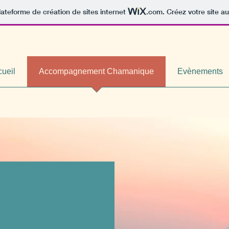
lateforme de création de sites internet
.com
. Créez votre site au
ueil
Accompagnement Chamanique
Evènements
e