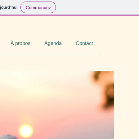
jourd'hui.
Commencez
À propos
Agenda
Contact