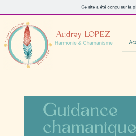
Ce site a été conçu sur la p
Audrey LOPEZ
Acc
Harmonie & Chamanisme
Guidance
chamaniqu